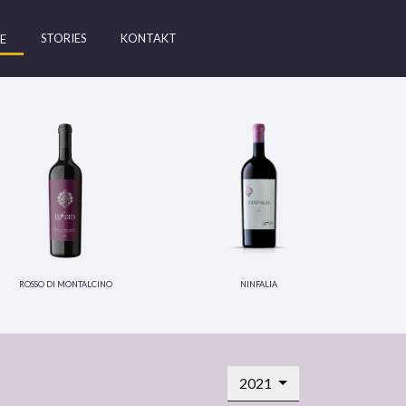
STORIES
KONTAKT
E
rosso di montalcino
ninfalia
2021