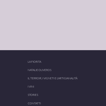
LA FIORITA
NATALIE OLIVEROS
IL TERROIR, I VIGNETI E L'ARTIGIANALITÀ
I VINI
STORIES
CONTATTI