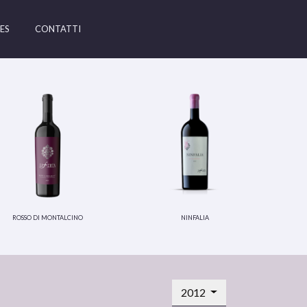
ES
CONTATTI
rosso di montalcino
ninfalia
2012