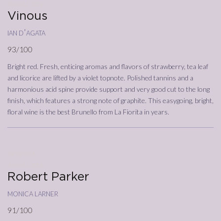
Annata
2013
Vinous
ian d'agata
93/100
Bright red. Fresh, enticing aromas and flavors of strawberry, tea leaf
and licorice are lifted by a violet topnote. Polished tannins and a
harmonious acid spine provide support and very good cut to the long
finish, which features a strong note of graphite. This easygoing, bright,
floral wine is the best Brunello from La Fiorita in years.
01/02/2018
Annata
2013
Robert Parker
monica larner
91/100