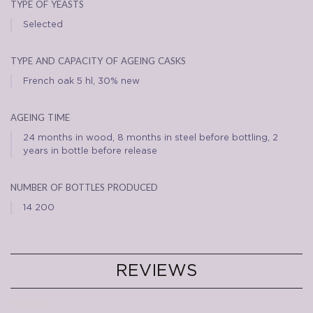
type of yeasts
Selected
type and capacity of ageing casks
French oak 5 hl, 30% new
ageing time
24 months in wood, 8 months in steel before bottling, 2
years in bottle before release
number of bottles produced
14 200
REVIEWS
01/04/2018