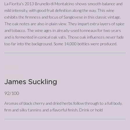
La Fiorita's 2013 Brunello di Montalcino shows smooth balance and
mild intensity, with good fruit definition along the way. This wine
exhibits the firmness and focus of Sangiovese in this classic vintage.
The oak notes are also in plain view. They impart extra layers of spice
and tobacco. The wine ages in already-used tonneaux for two years
and is fermented in conical oak vats. Those oak influences never fade
too far into the background. Some 14,000 bottles were produced.
27/11/2017
Annata
2013
James Suckling
92/100
Aromas of black cherry and dried herbs follow through to a full body,
firm and silky tannins and a flavorful finish. Drink or hold