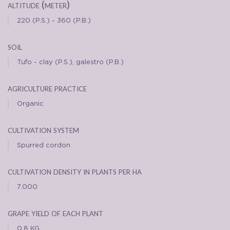
altitude (meter)
220 (P.S.) - 360 (P.B.)
soil
Tufo - clay (P.S.), galestro (P.B.)
agriculture practice
Organic
cultivation system
Spurred cordon
cultivation density in plants per ha
7.000
grape yield of each plant
0,8 KG