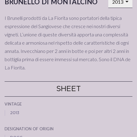
brunello di montalcino
2013
I Brunelli prodotti da La Fiorita sono portatori della tipica
espressione del Sangiovese che cresce nei nostri diversi
vigneti. L’unione di queste diversità apporta una complessità
delicata e armoniosa nel rispetto delle caratteristiche di ogni
annata. Invecchiano per 2 anni in botte e poi per altri 2 anni in
bottiglia prima di essere immessi sul mercato. Sono il DNA de
La Fiorita.
SHEET
vintage
2013
designation of origin