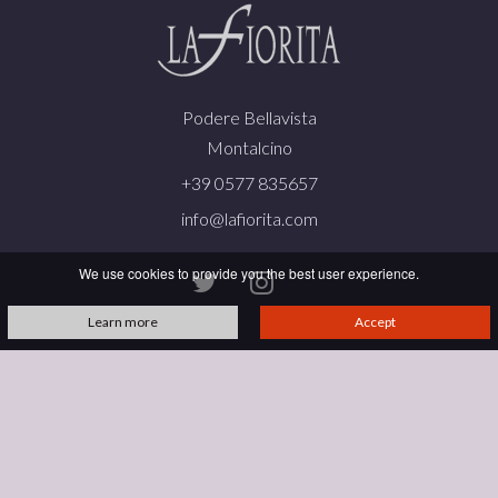
Podere Bellavista
Montalcino
+39 0577 835657
info@lafiorita.com
We use cookies to provide you the best user experience.
Learn more
Accept
VAT N. 00823640529 • Copyright ©
2026 All rights reserved