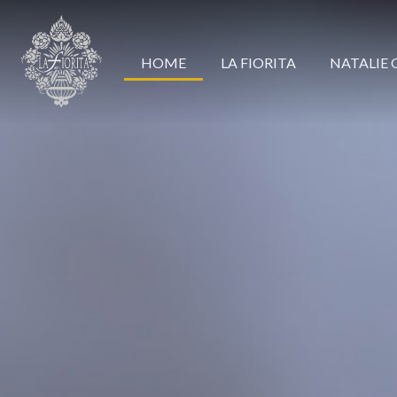
HOME
LA FIORITA
NATALIE 