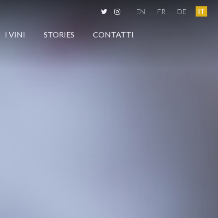
EN
FR
DE
IT
I VINI
STORIES
CONTATTI